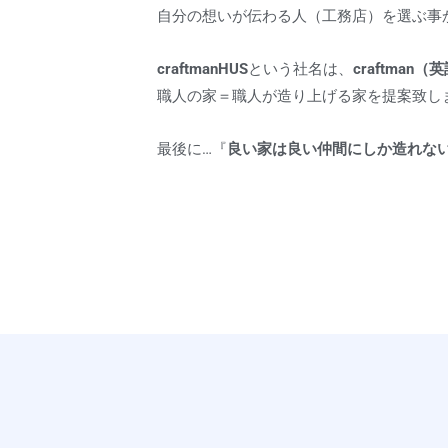
自分の想いが伝わる人（工務店）を選ぶ事
craftmanHUS
という社名は、
craftman（
職人の家＝職人が造り上げる家を提案致し
最後に…『
良い家は良い仲間にしか造れな