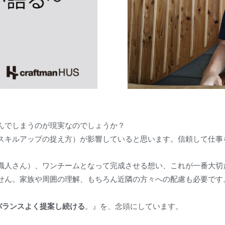
んでしまうのが現実なのでしょうか？
スキルアップの捉え方）が影響していると思います。信頼して仕事
職人さん）、ワンチームとなって完成させる想い、これが一番大切
せん。家族や周囲の理解、もちろん近隣の方々への配慮も必要です
バランスよく提案し続ける
。』を、念頭にしています。