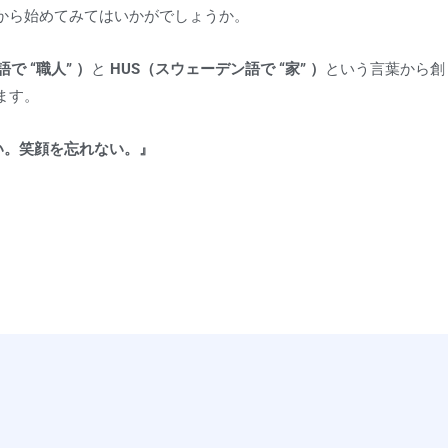
から始めてみてはいかがでしょうか。
英語で “職人” ）
と
HUS（スウェーデン語で “家” ）
という言葉から創
ます。
い。笑顔を忘れない。』